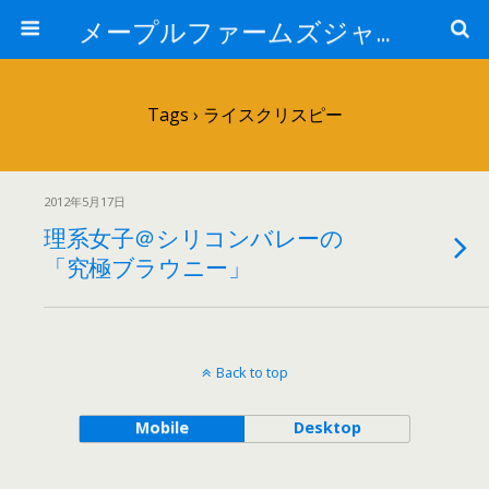
メープルファームズジャパン
Tags › ライスクリスピー
2012年5月17日
理系女子＠シリコンバレーの
「究極ブラウニー」
Back to top
Mobile
Desktop