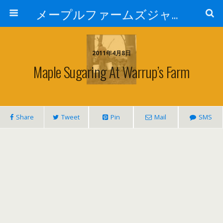
メープルファームズジャパン
2011年4月8日
Maple Sugaring At Warrup’s Farm
Share
Tweet
Pin
Mail
SMS