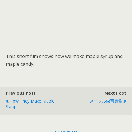
This short film shows how we make maple syrup and
maple candy.
Previous Post
Next Post
How They Make Maple
メープル森写真集
Syrup