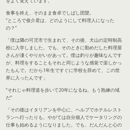
をよく覚えています。
食事を終え、そのまま食卓でしばし団欒。
”ところで俊介君は、どのようにして料理人になった
の？”
「僕は隣の可児市で生まれて、その後、犬山の定時制高
校に入学しました。でも、そのときに勤めだした料理屋
さんが凄くやりがいがあって。僕は釣りが趣味なんです
が、料理をすることもそれと同じような感覚で楽しかっ
たもんで。だから1年生ですぐに学校を辞めて、この世
界に入ったんです」
”それじゃ料理道を歩いて20年になるね。もう熟練の域
だ”
「その後はイタリアンを中心に、ヘルプでホテルレスト
ランへ行ったりも。やがては自分個人でケータリングの
仕事も始めるようになりました。でも、だんだんと心の