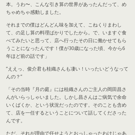
本。うわ〜、こんな引き算の世界があったんだって、め
ちゃめちゃ感動しました。
それまでの僕はどんどん味を加えて、こねくりまわし
て、の足し算の料理ばかりでしたから。で、いますぐ食
べてみたいと思って、店へ行ったその日に働かせてもら
うことになったんです！僕が30歳になった頃、今から6
年ほど前の話です」
”ええっ、俊介君も桂織さんも凄い！いったいどうなって
んの？”
「その当時『月の庭』には桂織さんのご主人の岡田昌さ
んがいらっしゃいました。しかし昌さんはご病気で余命
いくばくか、という状況だったのです。そのことも含め
て、店を一任するということについて話してくださった
んです。
ただ、それが理由で任せようとおっしゃったわけじゃあ