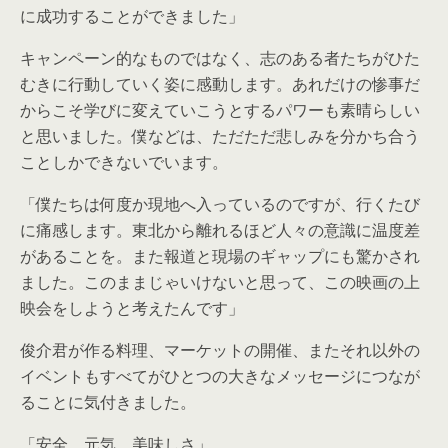
に成功することができました」
キャンペーン的なものではなく、志のある者たちがひた
むきに行動していく姿に感動します。あれだけの惨事だ
からこそ学びに変えていこうとするパワーも素晴らしい
と思いました。僕などは、ただただ悲しみを分かち合う
ことしかできないでいます。
「僕たちは何度か現地へ入っているのですが、行くたび
に痛感します。東北から離れるほど人々の意識に温度差
があることを。また報道と現場のギャップにも驚かされ
ました。このままじゃいけないと思って、この映画の上
映会をしようと考えたんです」
俊介君が作る料理、マーケットの開催、またそれ以外の
イベントもすべてがひとつの大きなメッセージにつなが
ることに気付きました。
「安全、元気、美味しさ」。