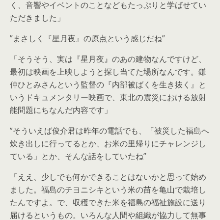
く、音響やイベントのことなどもたっぷりと学ばせてい
ただきました」
”まさしく『星月夜』の原点という感じだね”
「そうそう、実は『星月夜』のあの建物なんですけど、
最初は映画を上映しようと探し当てた場所なんです。鎌
仲ひとみさんという監督の『内部被ばくを生き抜く』と
いうドキュメンタリー映画で、東北の震災における放射
能問題にちなんだ内容です」
”そういえば俊介君は昨年の電話でも、「被災した福島へ
炊き出しに行ってるとか、お米の里帰りにチャレンジし
ている」とか、そんな話をしていたね”
「ええ、少しでも何かできることはないかと思って始め
ました。福島のチヨニシキという米の苗を亀山で栽培し
たんですよ。で、収穫できた米を福島の福祉施設に送り
届けるというもの。いろんな人間や組織が協力して無事