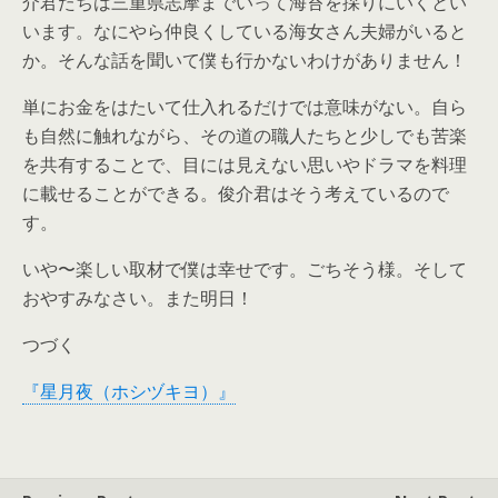
介君たちは三重県志摩までいって海苔を採りにいくとい
います。なにやら仲良くしている海女さん夫婦がいると
か。そんな話を聞いて僕も行かないわけがありません！
単にお金をはたいて仕入れるだけでは意味がない。自ら
も自然に触れながら、その道の職人たちと少しでも苦楽
を共有することで、目には見えない思いやドラマを料理
に載せることができる。俊介君はそう考えているので
す。
いや〜楽しい取材で僕は幸せです。ごちそう様。そして
おやすみなさい。また明日！
つづく
『星月夜（ホシヅキヨ）』