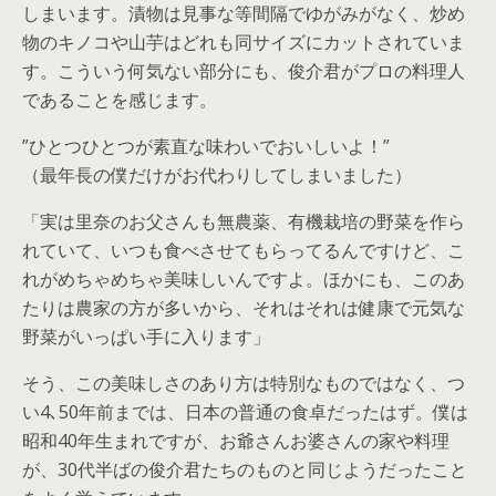
しまいます。漬物は見事な等間隔でゆがみがなく、炒め
物のキノコや山芋はどれも同サイズにカットされていま
す。こういう何気ない部分にも、俊介君がプロの料理人
であることを感じます。
”ひとつひとつが素直な味わいでおいしいよ！”
（最年長の僕だけがお代わりしてしまいました）
「実は里奈のお父さんも無農薬、有機栽培の野菜を作ら
れていて、いつも食べさせてもらってるんですけど、こ
れがめちゃめちゃ美味しいんですよ。ほかにも、このあ
たりは農家の方が多いから、それはそれは健康で元気な
野菜がいっぱい手に入ります」
そう、この美味しさのあり方は特別なものではなく、つ
い4､50年前までは、日本の普通の食卓だったはず。僕は
昭和40年生まれですが、お爺さんお婆さんの家や料理
が、30代半ばの俊介君たちのものと同じようだったこと