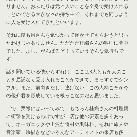
りません。おふたりは元々人のことを全身で受け入れる
ことのできる大きな器の持ち主で、それまでも同じよう
に人を受け入れてきたといいます。
それに僕も昌さんを気づかって働かせてもらおうと思っ
たわけじゃありません。ただただ桂織さんの料理に夢中
でした。よし、がんばるぞ！っていうそんな気持ちで
す」
話を聞いている僕からすれば、ここは3人ともが人のこ
とを屈託なく受け入れることができて、まっすぐでシン
プル。また、前向きだし、逃げない。この人柄こそが今
の俊介君を形成している根っこなのだと思いました。
「で、実際にはいってみて、もちろん桂織さんの料理観
に衝撃を受けるわけですが、店は他の要素も多くあっ
て、オーガニックや上質な食材や調味料、それに旅人や
音楽家、絵描きなどいろんなアーティストの来店も多