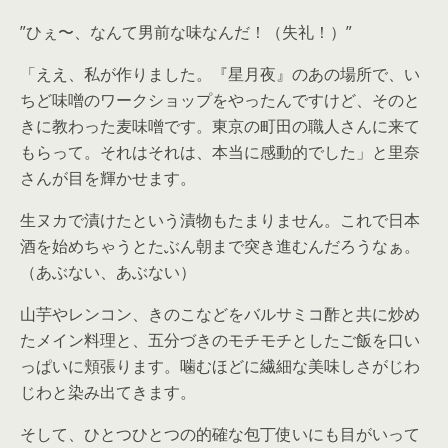
”ひぇ〜、なんて男前な味なんだ！（失礼！）”
「ええ、私が作りました。『星月夜』のあの場所で、い
ちど味噌のワークショップをやったんですけど、そのと
きに教わった麦味噌です。東京の町田の職人さんに来て
もらって。それはそれは、本当に感動的でした」と里奈
さんが目を輝かせます。
生ヌカで漬けたという漬物もたまりません。これで日本
酒を始めちゃうとたぶん朝まで突き進むんだろうなぁ。
（あぶない、あぶない）
山芋やレンコン、きのこなどをバルサミコ酢と共に炒め
たメイン料理と、五分づきのモチモチとしたご飯を口い
っぱいに頬張ります。噛むほどに繊細な美味しさがじわ
じわと染み出てきます。
そして、ひとつひとつの的確な包丁使いにも目がいって