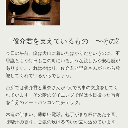
「俊介君を支えているもの」〜その2
今日の午前、僕は犬山に着いたばかりだというのに、不
思議ともう何日もこの町にいるような親しみや安心感が
あります。これはやはり、俊介君と里奈さんが心から歓
迎してくれているからでしょう。
台所では俊介君と里奈さんが2人で食事の支度をしてく
れています。その隣のダイニングで僕は本日撮った写真
を自分のノートパソコンでチェック。
木造の佇まい、薄暗い電球。包丁がまな板にあたる音、
味噌汁の香り、ご飯の炊ける匂いが立ち込めています。