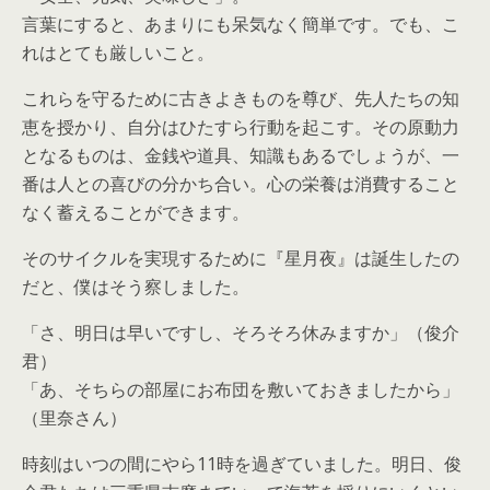
言葉にすると、あまりにも呆気なく簡単です。でも、こ
れはとても厳しいこと。
これらを守るために古きよきものを尊び、先人たちの知
恵を授かり、自分はひたすら行動を起こす。その原動力
となるものは、金銭や道具、知識もあるでしょうが、一
番は人との喜びの分かち合い。心の栄養は消費すること
なく蓄えることができます。
そのサイクルを実現するために『星月夜』は誕生したの
だと、僕はそう察しました。
「さ、明日は早いですし、そろそろ休みますか」（俊介
君）
「あ、そちらの部屋にお布団を敷いておきましたから」
（里奈さん）
時刻はいつの間にやら11時を過ぎていました。明日、俊