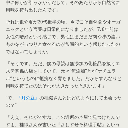
中に何かが引っかかりだして。そのあたりから自然食に
興味を持ち出したんです」
それは俊介君が20代後半の頃。今でこそ自然食やオーガ
ニックという言葉は日常的になりましたが、7､8年前は
女性の嗜好という感じで、男性はまだまだ肉や味の濃い
ものをがっつりと食べるのが常識的という感じだったの
ではないでしょうか。
「そうです。ただ、僕の母親は無添加の化粧品を扱うエ
ステ関係の店をしていて、元々”無添加”とか”ナチュラ
ル”というものに抵抗なく育ちました。だからすんなりと
興味を持てたのはそれが大きかったと思います」
”で、
『月の庭』
の桂織さんとはどのようにして出会った
の？”
「ええ、それがですね、この近所の本屋で見つけたんで
すよ。桂織さんが書いた『さしすせそ料理手帖』という