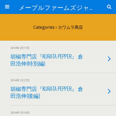
メープルファームズジャパン
Categories ›
カワムラ商店
2014年2月17日
胡椒専門店『KURATA PEPPER』 倉
田浩伸(特別編)
2014年1月27日
胡椒専門店『KURATA PEPPER』 倉
田浩伸(後編)
2014年1月14日