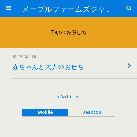
メープルファームズジャパン
Tags › お煮しめ
2011年12月16日
赤ちゃんと大人のおせち
Back to top
Mobile
Desktop