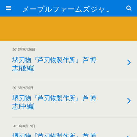
メープルファームズジャパン
2013年9月20日
堺刃物『芦刃物製作所』 芦 博
志(後編)
2013年9月6日
堺刃物『芦刃物製作所』 芦 博
志(中編)
2013年8月19日
堺刃物『芦刃物製作所』 芦 博