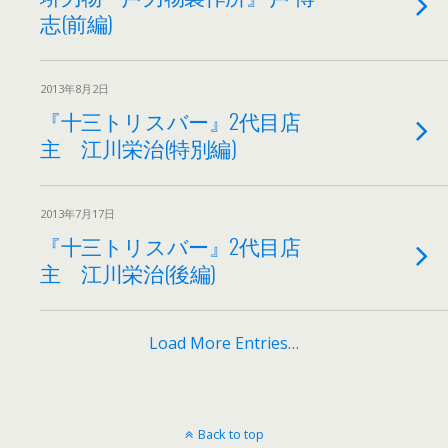
志(前編)
2013年8月2日
『十三トリスバー』2代目店
主 江川栄治(特別編)
2013年7月17日
『十三トリスバー』2代目店
主 江川栄治(後編)
Load More Entries…
Back to top