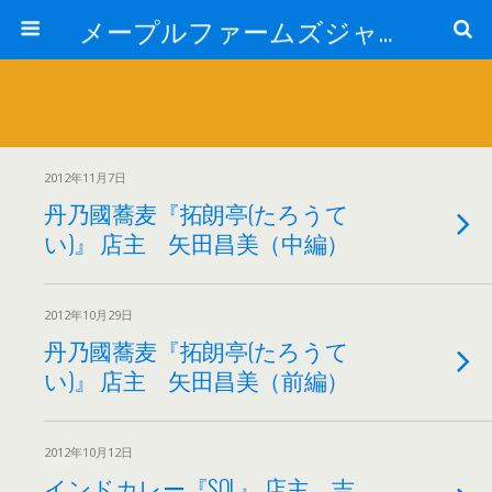
メープルファームズジャパン
2012年11月7日
丹乃國蕎麦『拓朗亭(たろうて
い)』 店主 矢田昌美（中編）
2012年10月29日
丹乃國蕎麦『拓朗亭(たろうて
い)』 店主 矢田昌美（前編）
2012年10月12日
インドカレー『SOL』 店主 吉