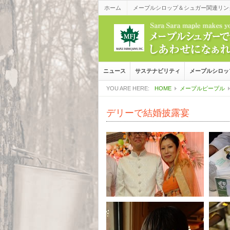
ホーム
メープルシロップ＆シュガー関連リン
ニュース
サステナビリティ
メープルシロッ
YOU ARE HERE:
HOME
メープルピープル
デリーで結婚披露宴